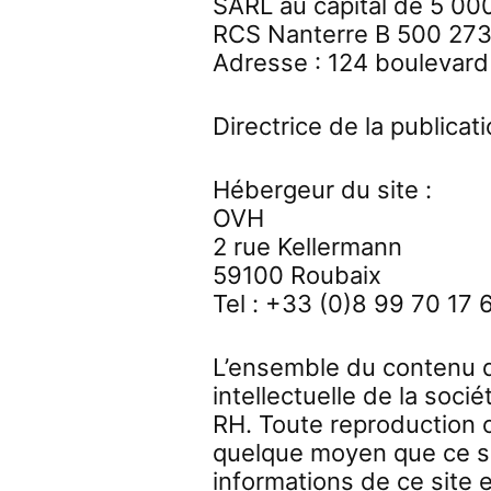
SARL au capital de 5 00
RCS Nanterre B 500 27
Adresse : 124 boulevard
Directrice de la publica
Hébergeur du site :
OVH
2 rue Kellermann
59100 Roubaix
Tel : +33 (0)8 99 70 17 
L’ensemble du contenu de
intellectuelle de la so
RH. Toute reproduction o
quelque moyen que ce so
informations de ce site e