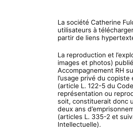
La société Catherine F
utilisateurs à télécharger
partir de liens hypertext
La reproduction et l’expl
images et photos) publié
Accompagnement RH sur 
l’usage privé du copiste 
(article L. 122-5 du Code
représentation ou repro
soit, constituerait donc
deux ans d’emprisonnem
(articles L. 335-2 et su
Intellectuelle).