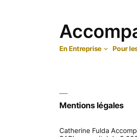
Aller
au
contenu
Accomp
En Entreprise
Pour les
Mentions légales
Catherine Fulda Accom