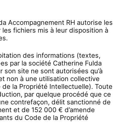
ulda Accompagnement RH autorise les
 les fichiers mis à leur disposition à
es.
oitation des informations (textes,
es par la société Catherine Fulda
son site ne sont autorisées qu’à
et non à une utilisation collective
 de la Propriété Intellectuelle). Toute
duction, par quelque procédé que ce
 une contrefaçon, délit sanctionné de
ent et de 152 000 € d’amende
ivants du Code de la Propriété