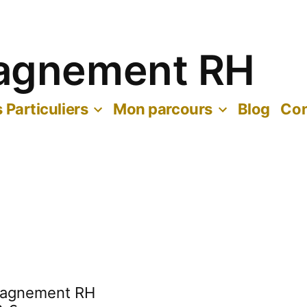
agnement RH
 Particuliers
Mon parcours
Blog
Con
pagnement RH