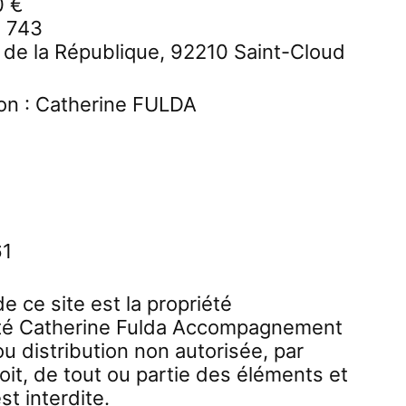
0 €
3 743
 de la République, 92210 Saint-Cloud
tion : Catherine FULDA
61
 ce site est la propriété
ciété Catherine Fulda Accompagnement
u distribution non autorisée, par
it, de tout ou partie des éléments et
st interdite.