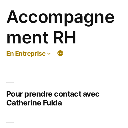
Aller
Accompagne
au
contenu
ment RH
En Entreprise
Pour prendre contact avec
Catherine Fulda