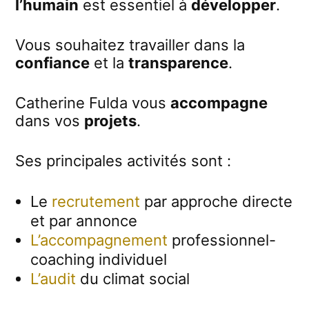
l’humain
est essentiel à
développer
.
Vous souhaitez travailler dans la
confiance
et la
transparence
.
Catherine Fulda vous
accompagne
dans vos
projets
.
Ses principales activités sont :
Le
recrutement
par approche directe
et par annonce
L’accompagnement
professionnel-
coaching individuel
L’audit
du climat social