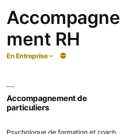
Aller
Accompagne
au
contenu
ment RH
En Entreprise
Accompagnement de
particuliers
Psychologue de formation et coach